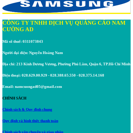
CÔNG TY TNHH DỊCH VỤ QUẢNG CÁO NAM
CƯỜNG AD
Mã số thuế: 0311073843
Người đại diện: Nguyễn Hoàng Nam
Địa chỉ: 213 Kinh Dương Vương, Phường Phú Lâm, Quận 6, TP.Hồ Chí Minh
Điện thoại: 028.629.00.929 - 028.388.65.550 - 028.375.14.168
Email: namcuongad05@gmail.com
CHÍNH SÁCH
Chính sách & Quy định chung
Quy định và hình thức thanh toán
Chính sách vận chuyển và giao nhận