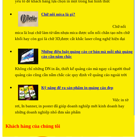
yếu tố để khách hàng lựa chọn in một trong hai hình thức
Chữ nổi mica là gì?
Chữ nổi
mica là loại chữ làm từ tấm nhựa mica được uốn nổi chân tạo nên chữ
khối hay còn gọi là chữ 3D,được cắt khắc laser công nghệ hiện đại
Những điều luật quảng cáo cơ bản mà mỗi nhà quảng
cáo cần nắm chắc
Không chỉ những DN in ấn, thiết kế quảng cáo mà ngay cả người thuê
quảng cáo cũng cần nắm chắc các quy định về quảng cáo ngoài trời
Kỹ năng để ra sản phẩm in quảng cáo đẹp
Việc in tờ
rơi, In banner, in poster đã giúp doanh nghiệp mới kinh doanh hay
những doanh nghiệp nhỏ đưa sản phẩm
Khách hàng của chúng tôi