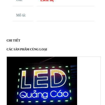
Mô tả:
CHI TIẾT
CÁC SẢN PHẨM CÙNG LOẠI