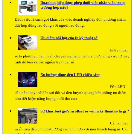
Doanh nghiệp được phép đuổi việc nhân viên trong
trường hợp nào?
Đuổi việc là cách gọi khác của việc doanh nghiệp đơn phương chấm
dứt hợp đồng lao động với người lao động.
Ưu điểm nổi bật của in kỹ thuật số
In kỹ thuật
số là phương pháp in ấn chuyên nghiệp, hiện đại, nơi công việc từ máy
tính để bàn và các nguồn kỹ thuật số
Xu hướng dùng đèn LED chiếu sáng
Đèn LED
dần dần thay thế đèn sợi đốt và đèn huỳnh quang bởi những ưu điểm
như tiết kiệm năng lượng, tuổi thọ cao
Sự khác biệt giữa in offset so với in kỹ thuật số là gì ?
Cả hai loại
in ấn trên đều cho chât lượng cao phù hợp với mọi khách hàng in. Cái