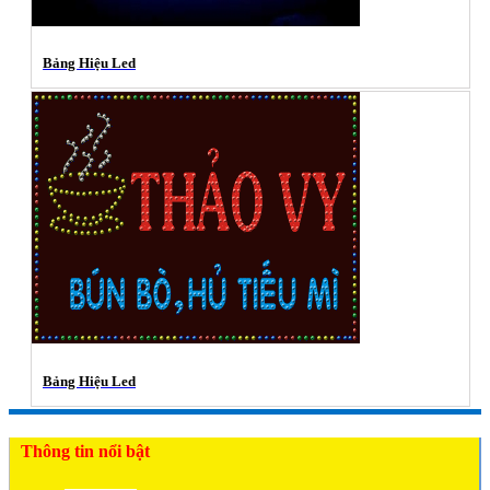
Bảng Hiệu Led
Bảng Hiệu Led
Thông tin nổi bật