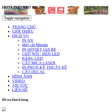
HOTLINE: 0907 891 286
Toggle navigation
TRANG CHỦ
GIỚI THIỆU
DỊCH VỤ
IN AN
Máy cắt Mimaki
IN OFFSET GIA RE
CHỮ NỔI - ĐÈN LED
BẢNG LED
CẮT MICA LASER
IN PHUN KỸ THUẬT SỐ
CẮT DECAL
HÌNH ẢNH
VIDEO
TIN TỨC
LIÊN HỆ
Hỗ trợ khách hàng