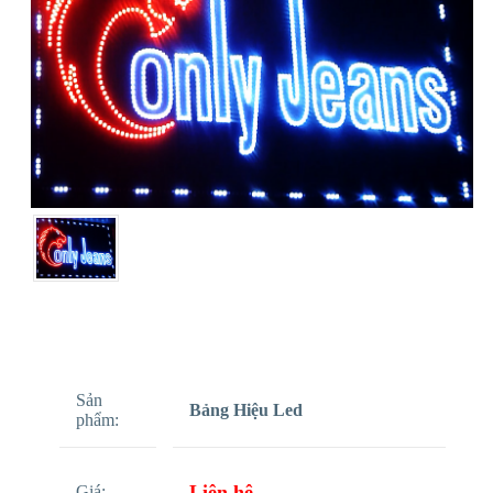
Sản
Bảng Hiệu Led
phẩm:
Liên hệ
Giá: