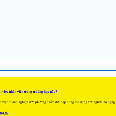
i việc nhân viên trong trường hợp nào?
của việc doanh nghiệp đơn phương chấm dứt hợp đồng lao động với người lao động.
uật số